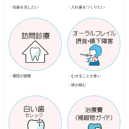
・虫歯を治したい
・入れ歯をつくりたい
・通院が困難
・むせることが多い
・痰が絡む